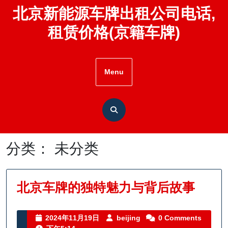
Skip
北京新能源车牌出租公司电话,
to
租赁价格(京籍车牌)
content
Menu
分类：
未分类
北
北京车牌的独特魅力与背后故事
京
车
2024
beijing
2024年11月19日
beijing
0 Comments